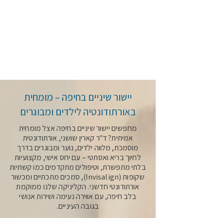
יישור שיניים בחיפה – מומחית
באורתודונטיה לילדים ומבוגרים
מחפשים יישור שיניים בחיפה אצל מומחית
אמיתית? ד"ר קארין שושני, אורתודונטית
מוסמכת, מלווה ילדים, נוער ומבוגרים בדרך
לחיוך בריא ואסתטי – עם יחס אישי, מקצועיות
בלתי מתפשרת, וטיפולים מתקדמים כמו קשתיות
שקופות (Invisalign), סמכים מתכתיים ומכשור
אורתודונטי חדשני. הקליניקה שלנו ממוקמת
בלב חיפה, עם אווירה נעימה ושירות אנושי
בגובה העיניים.