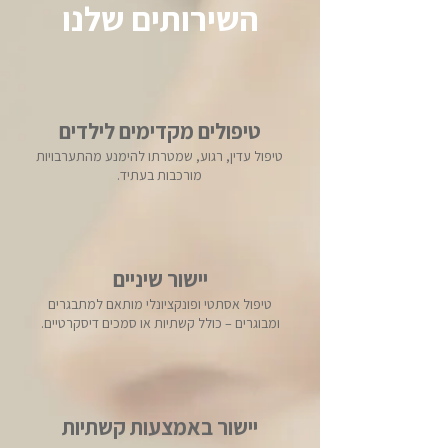
השירותים שלנו
טיפולים מקדימים לילדים
טיפול עדין, רגוע, שמטרתו להימנע מהתערבויות
מורכבות בעתיד.
יישור שיניים
טיפול אסתטי ופונקציונלי מותאם למתבגרים
ומבוגרים – כולל קשתיות או סמכים דיסקרטיים.
יישור באמצעות קשתיות