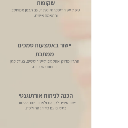
שקופות
טיפול יישור דיסקרטי ונשלף, עם תכנון ממוחשב
והתאמה אישית.
יישור באמצעות סמכים
ממתכת
פתרון מדויק ואפקטיבי ליישור שיניים, בגודל קטן
ובנוחות משופרת.
הכנה לניתוח אורתוגנטי
יישור שיניים לקראת ולאחר ניתוח לסתות –
בתיאום עם כירורג פה ולסת.