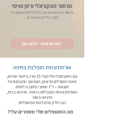
מכשור פונקציונלי ורסן פנימי
מכשור עדין שמכווין את גדילת הלסת ומאזן את
הסגר בילדים ומתבגרים.
לפירוט מלא - לחצו כאן
אורתודונטית מומלצת בחיפה
עם ניסיון מוכח של מעל 15 שנה ביישור שיניים,
מאות מטופלים מרוצים, ושם טוב שמבוסס על
תוצאות – ד"ר שושני נחשבת לאחת
האורתודונטיות המובילות בחיפה. תרגישו בבית,
תרגישו בטוח.
הנה חלק מהמלצות המטופלים:
מה המטופלים שלי מספרים עלי?