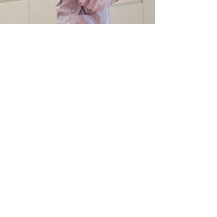
אורתודונטית מומחית
ליישור שיניים ולסתות
ניסיון מקצועי ברפואת
שיניים של כ-25 שנה
מטפלת בילדים,
נוער ומבוגרים